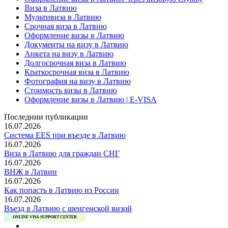
Виза в Латвию
Мультивиза в Латвию
Срочная виза в Латвию
Оформление визы в Латвию
Документы на визу в Латвию
Анкета на визу в Латвию
Долгосрочная виза в Латвию
Краткосрочная виза в Латвию
Фотография на визу в Латвию
Стоимость визы в Латвию
Оформление визы в Латвию | E-VISA
Последнии публикации
16.07.2026
Система EES при въезде в Латвию
16.07.2026
Виза в Латвию для граждан СНГ
16.07.2026
ВНЖ в Латвии
16.07.2026
Как попасть в Латвию из России
16.07.2026
Въезд в Латвию с шенгенской визой
ONLINE VISA SUPPORT CENTER