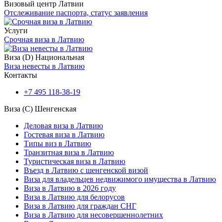
Визовый центр Латвии
Отслеживание паспорта, статус заявления
Услуги
Срочная виза в Латвию
Виза (D) Национальная
Виза невесты в Латвию
Контакты
+7 495 118-38-19
Виза (C) Шенгенская
Деловая виза в Латвию
Гостевая виза в Латвию
Типы виз в Латвию
Транзитная виза в Латвию
Туристическая виза в Латвию
Въезд в Латвию с шенгенской визой
Виза для владельцев недвижимого имущества в Латвию
Виза в Латвию в 2026 году
Виза в Латвию для белорусов
Виза в Латвию для граждан СНГ
Виза в Латвию для несовершеннолетних