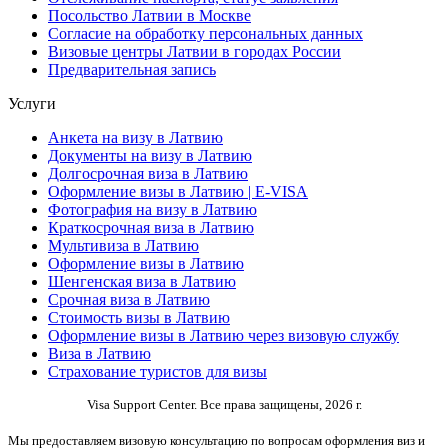
Посольство Латвии в Москве
Согласие на обработку персональных данных
Визовые центры Латвии в городах России
Предварительная запись
Услуги
Анкета на визу в Латвию
Документы на визу в Латвию
Долгосрочная виза в Латвию
Оформление визы в Латвию | E-VISA
Фотография на визу в Латвию
Краткосрочная виза в Латвию
Мультивиза в Латвию
Оформление визы в Латвию
Шенгенская виза в Латвию
Срочная виза в Латвию
Стоимость визы в Латвию
Оформление визы в Латвию через визовую службу
Виза в Латвию
Страхование туристов для визы
Visa Support Center. Все права защищены, 2026 г.
Мы предоставляем визовую консультацию по вопросам оформления виз и