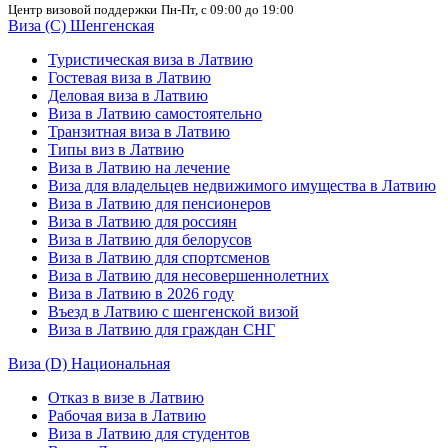
Центр визовой поддержки
Пн-Пт, с 09:00 до 19:00
Виза (C) Шенгенская
Туристическая виза в Латвию
Гостевая виза в Латвию
Деловая виза в Латвию
Виза в Латвию самостоятельно
Транзитная виза в Латвию
Типы виз в Латвию
Виза в Латвию на лечение
Виза для владельцев недвижимого имущества в Латвию
Виза в Латвию для пенсионеров
Виза в Латвию для россиян
Виза в Латвию для белорусов
Виза в Латвию для спортсменов
Виза в Латвию для несовершеннолетних
Виза в Латвию в 2026 году
Въезд в Латвию с шенгенской визой
Виза в Латвию для граждан СНГ
Виза (D) Национальная
Отказ в визе в Латвию
Рабочая виза в Латвию
Виза в Латвию для студентов