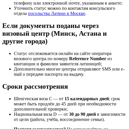
телефону или электронной почте, указанным в анкете;
Уточнить статус можно по контактам консульского
отдела
посольства Латвии в Москве
.
Если документы поданы через
визовый центр (Минск, Астана и
другие города)
Статус отслеживается онлайн на сайте оператора
визового центра по номеру
Reference Number
из
квитанции и фамилии заявителя латиницей;
Дополнительно многие центры отправляют SMS или e-
mail о передаче паспорта на выдачу.
Сроки рассмотрения
Шенгенская виза C — от
15 календарных дней
; срок
может быть продлён до 45 дней при необходимости
дополнительной проверки;
Национальная виза D — от
30 до 90 дней
в зависимости
от цели (работа, учёба, воссоединение семьи).