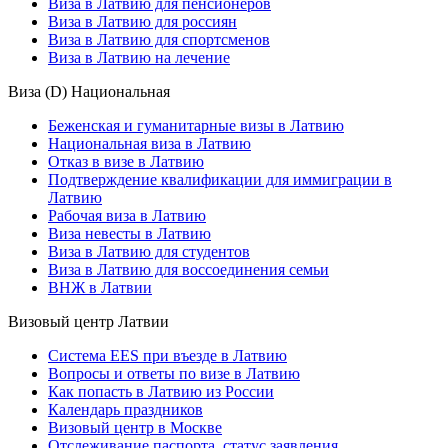
Виза в Латвию для пенсионеров
Виза в Латвию для россиян
Виза в Латвию для спортсменов
Виза в Латвию на лечение
Виза (D) Национальная
Беженская и гуманитарные визы в Латвию
Национальная виза в Латвию
Отказ в визе в Латвию
Подтверждение квалификации для иммиграции в
Латвию
Рабочая виза в Латвию
Виза невесты в Латвию
Виза в Латвию для студентов
Виза в Латвию для воссоединения семьи
ВНЖ в Латвии
Визовый центр Латвии
Система EES при въезде в Латвию
Вопросы и ответы по визе в Латвию
Как попасть в Латвию из России
Календарь праздников
Визовый центр в Москве
Отслеживание паспорта, статус заявления