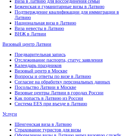
Виза в Латвию для воссоединения семьи
Беженская и гуманитарные визы в Латвию
Подтверждение квалификации для иммиграции в
Латвию
Национальная виза в Латвию
Виза невесты в Латвию
ВНЖ в Латвии
Визовый центр Латвии
Предварительная запись
Отслеживание паспорта, статус заявления
Календарь праздников
Визовый центр в Москве
Вопросы и ответы по визе в Латвию
Согласие на обработку персональных данных
Посольство Латвии в Москве
Визовые центры Латвии в городах России
Как попасть в Латвию из России
Система EES при въезде в Латвию
Услуги
Шенгенская виза в Латвию
Страхование туристов для визы
Оформление визы в Латвию через визовую службу