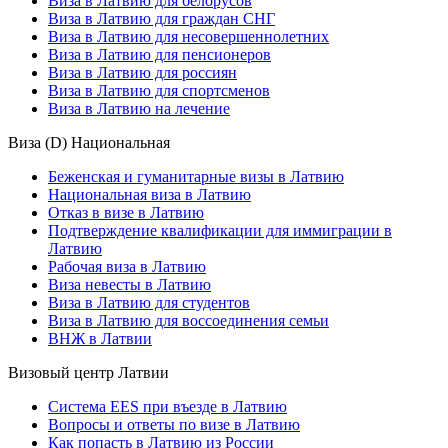
Виза в Латвию для белорусов
Виза в Латвию для граждан СНГ
Виза в Латвию для несовершеннолетних
Виза в Латвию для пенсионеров
Виза в Латвию для россиян
Виза в Латвию для спортсменов
Виза в Латвию на лечение
Виза (D) Национальная
Беженская и гуманитарные визы в Латвию
Национальная виза в Латвию
Отказ в визе в Латвию
Подтверждение квалификации для иммиграции в
Латвию
Рабочая виза в Латвию
Виза невесты в Латвию
Виза в Латвию для студентов
Виза в Латвию для воссоединения семьи
ВНЖ в Латвии
Визовый центр Латвии
Система EES при въезде в Латвию
Вопросы и ответы по визе в Латвию
Как попасть в Латвию из России