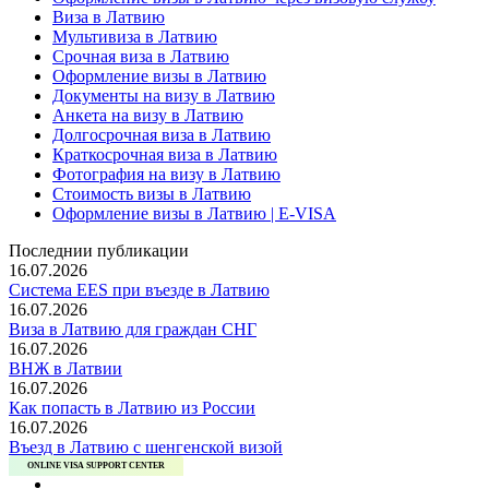
Виза в Латвию
Мультивиза в Латвию
Срочная виза в Латвию
Оформление визы в Латвию
Документы на визу в Латвию
Анкета на визу в Латвию
Долгосрочная виза в Латвию
Краткосрочная виза в Латвию
Фотография на визу в Латвию
Стоимость визы в Латвию
Оформление визы в Латвию | E-VISA
Последнии публикации
16.07.2026
Система EES при въезде в Латвию
16.07.2026
Виза в Латвию для граждан СНГ
16.07.2026
ВНЖ в Латвии
16.07.2026
Как попасть в Латвию из России
16.07.2026
Въезд в Латвию с шенгенской визой
ONLINE VISA SUPPORT CENTER