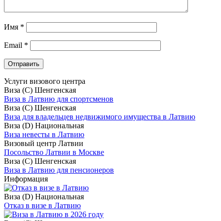
Имя
*
Email
*
Услуги визового центра
Виза (C) Шенгенская
Виза в Латвию для спортсменов
Виза (C) Шенгенская
Виза для владельцев недвижимого имущества в Латвию
Виза (D) Национальная
Виза невесты в Латвию
Визовый центр Латвии
Посольство Латвии в Москве
Виза (C) Шенгенская
Виза в Латвию для пенсионеров
Информация
Виза (D) Национальная
Отказ в визе в Латвию