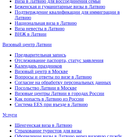
Виза в Латвию для воссоединения семьи
Беженская и гуманитарные визы в Латвию
Подтверждение квалификации для иммиграции в
Латвию
Национальная виза в Латвию
Виза невесты в Латвию
ВНЖ в Латвии
Визовый центр Латвии
Предварительная запись
Отслеживание паспорта, статус заявления
Календарь праздников
Визовый центр в Москве
Вопросы и ответы по визе в Латвию
Согласие на обработку персональных данных
Посольство Латвии в Москве
Визовые центры Латвии в городах России
Как попасть в Латвию из России
Система EES при въезде в Латвию
Услуги
Шенгенская виза в Латвию
Страхование туристов для визы
Оформление визы в Латвию через визовую службу