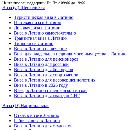
Центр визовой поддержки
Пн-Пт, с 09:00 до 19:00
Виза (C) Шенгенская
Туристическая виза в Латвию
Гостевая виза в Латвию
Деловая виза в Латвию
Виза в Латвию самостоятельно
Транзитная виза в Латвию
Типы виз в Латвию
Виза в Латвию на лечение
Виза для владельцев недвижимого имущества в Латвию
Виза в Латвию для пенсионеров
Виза в Латвию для россиян
Виза в Латвию для белорусов
Виза в Латвию для спортсменов
Виза в Латвию для несовершеннолетних
Виза в Латвию в 2026 году
Въезд в Латвию с шенгенской визой
Виза в Латвию для граждан СНГ
Виза (D) Национальная
Отказ в визе в Латвию
Рабочая виза в Латвию
Виза в Латвию для студентов