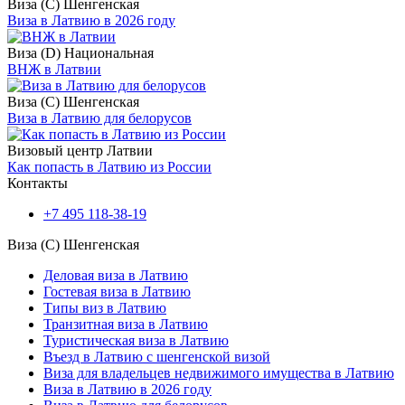
Виза (C) Шенгенская
Виза в Латвию в 2026 году
Виза (D) Национальная
ВНЖ в Латвии
Виза (C) Шенгенская
Виза в Латвию для белорусов
Визовый центр Латвии
Как попасть в Латвию из России
Контакты
+7 495 118-38-19
Виза (C) Шенгенская
Деловая виза в Латвию
Гостевая виза в Латвию
Типы виз в Латвию
Транзитная виза в Латвию
Туристическая виза в Латвию
Въезд в Латвию с шенгенской визой
Виза для владельцев недвижимого имущества в Латвию
Виза в Латвию в 2026 году