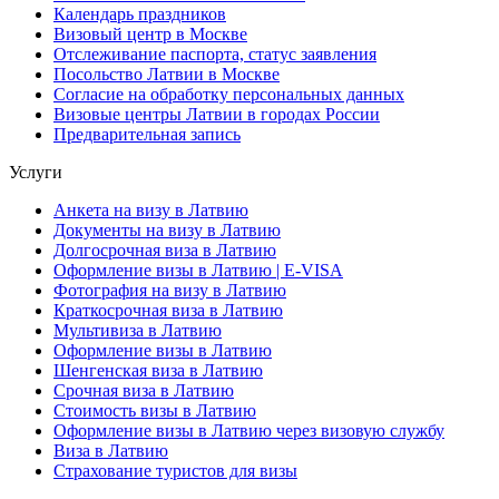
Календарь праздников
Визовый центр в Москве
Отслеживание паспорта, статус заявления
Посольство Латвии в Москве
Согласие на обработку персональных данных
Визовые центры Латвии в городах России
Предварительная запись
Услуги
Анкета на визу в Латвию
Документы на визу в Латвию
Долгосрочная виза в Латвию
Оформление визы в Латвию | E-VISA
Фотография на визу в Латвию
Краткосрочная виза в Латвию
Мультивиза в Латвию
Оформление визы в Латвию
Шенгенская виза в Латвию
Срочная виза в Латвию
Стоимость визы в Латвию
Оформление визы в Латвию через визовую службу
Виза в Латвию
Страхование туристов для визы